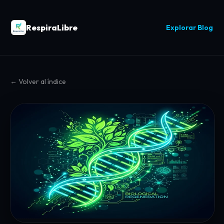
RespiraLibre
Explorar Blog
← Volver al índice