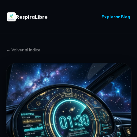
RespiraLibre
Explorar Blog
← Volver al índice